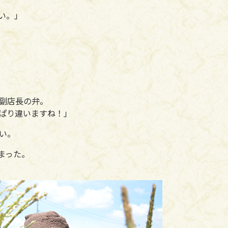
い。」
副店長の弁。
ぱり違いますね！」
い。
まった。