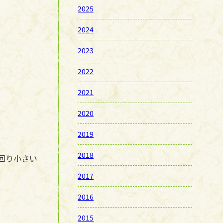
2025
2024
2023
2022
2021
2020
2019
2018
回り小さい
2017
2016
2015