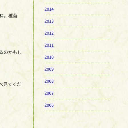
2014
ね。種苗
2013
2012
2011
るのかもし
2010
2009
2008
べ見てくだ
2007
2006