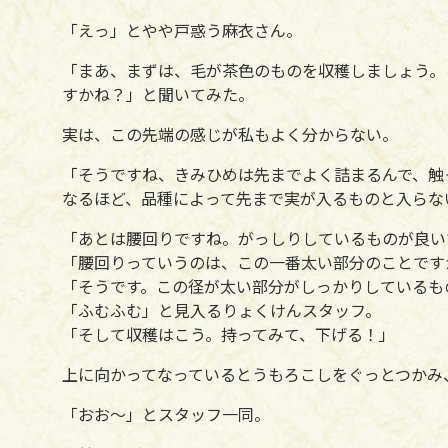
「えっ」とやや戸惑う麻衣さん。
「まあ、まずは、毛が茶色のものを収穫しましょう。
すかね？」と聞いてみた。
実は、この先端の感じが私もよく分からない。
「そうですね、きみひめは先までよく詰まるんで、触
なるほど、品種によって先まで実が入るものと入らな
「あとは腰回りですね。がっしりしているものが良い
「腰回りっていうのは、この一番太い部分のことです
「そうです。この径が太い部分がしっかりしているも
「ふむふむ」と見入るりょくけんスタッフ。
「そして収穫はこう。持ってみて、下げる！」
上に向かってなっているとうもろこしをぐっとつかみ
「おお～」とスタッフ一同。