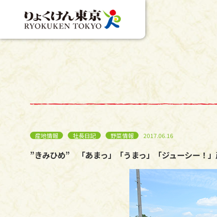
産地情報
社長日記
野菜情報
2017.06.16
”きみひめ” 「あまっ」「うまっ」「ジューシー！」産