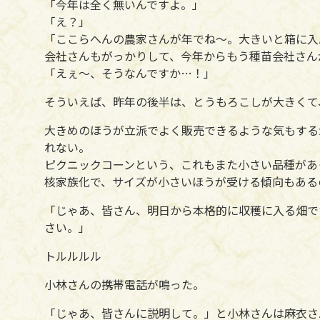
「今年は全く無いんですよ。」
「え？」
「ここらへんの農家さんが年でね～。大きいと箱に入
会社さんもがっかりして、今年からもう種苗会社さん
「えぇ～、そうなんですか…！」
そういえば、昨年の後半は、とうもろこしが大きくて
大きめのほうが立派でよく販売できるような気もする
れない。
ピクニックコーンという、これもまた小さい品種があ
核家族化で、サイズが小さいほうが受ける傾向もある
「じゃあ、皆さん、明日から本格的に収穫に入る畑で
さい。」
トルルルル
小林さんの携帯電話が鳴った。
「じゃあ、皆さんに説明して。」と小林さんは麻衣さ