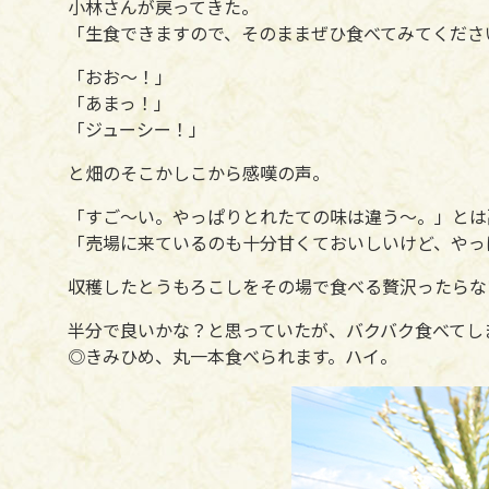
小林さんが戻ってきた。
「生食できますので、そのままぜひ食べてみてくださ
「おお～！」
「あまっ！」
「ジューシー！」
と畑のそこかしこから感嘆の声。
「すご～い。やっぱりとれたての味は違う～。」とは
「売場に来ているのも十分甘くておいしいけど、やっ
収穫したとうもろこしをその場で食べる贅沢ったらな
半分で良いかな？と思っていたが、バクバク食べてし
◎きみひめ、丸一本食べられます。ハイ。