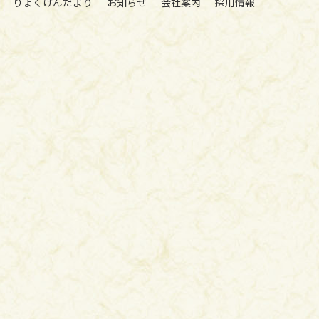
りょくけんだより
お知らせ
会社案内
採用情報