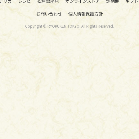
デリカ
レシピ
松屋銀座店
オンラインストア
定期便
ギフト
お問い合わせ
個人情報保護方針
Copyright © RYOKUKEN TOKYO. All Rights Reserved.