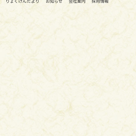
りょくけんだより
お知らせ
会社案内
採用情報