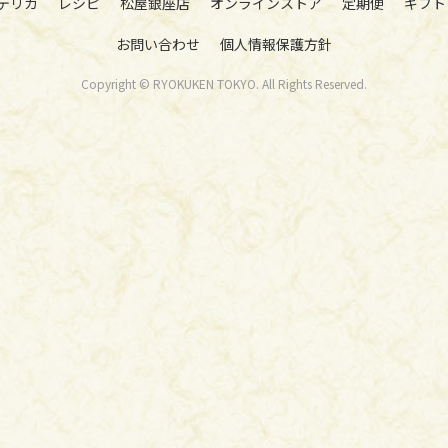
デリカ
レシピ
松屋銀座店
オンラインストア
定期便
ギフト
お問い合わせ
個人情報保護方針
Copyright © RYOKUKEN TOKYO. All Rights Reserved.