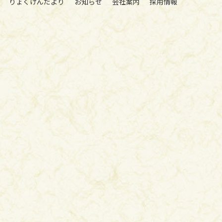
りょくけんだより
お知らせ
会社案内
採用情報