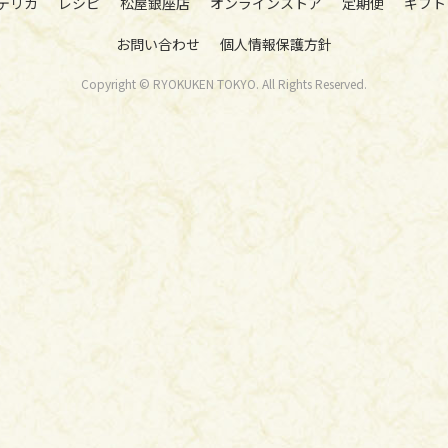
デリカ
レシピ
松屋銀座店
オンラインストア
定期便
ギフト
お問い合わせ
個人情報保護方針
Copyright © RYOKUKEN TOKYO. All Rights Reserved.