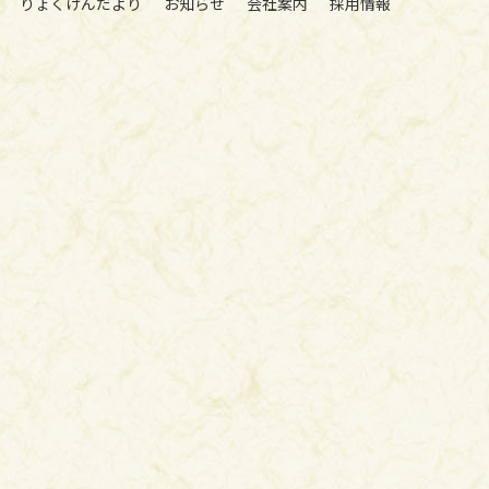
りょくけんだより
お知らせ
会社案内
採用情報