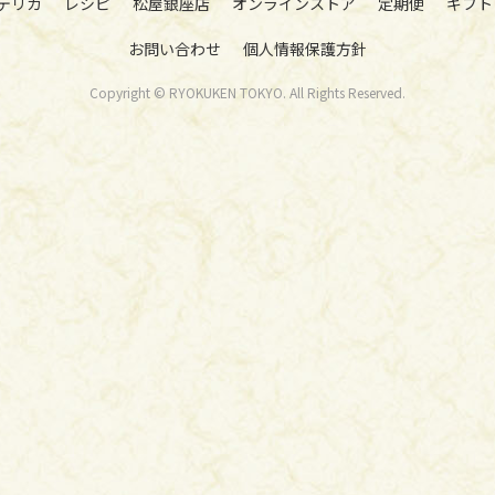
デリカ
レシピ
松屋銀座店
オンラインストア
定期便
ギフト
お問い合わせ
個人情報保護方針
Copyright © RYOKUKEN TOKYO. All Rights Reserved.