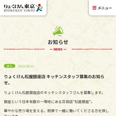
メニュー
お知らせ
～ NEWS ～
求人
2022.06.11
りょくけん松屋銀座店 キッチンスタッフ募集のお知ら
せ。
りょくけん松屋銀座店のキッチンスタッフさんを募集します。
銀座という日本有数の一等地にある百貨店”松屋銀座”。
華やかな売り場を支える、厨房で一緒に働いてくださる方を探し