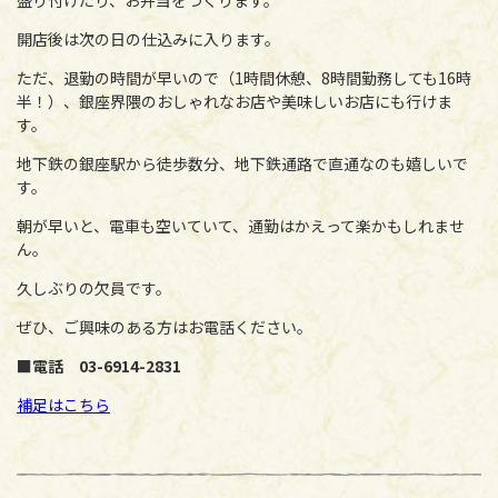
盛り付けたり、お弁当をつくります。
開店後は次の日の仕込みに入ります。
ただ、退勤の時間が早いので（1時間休憩、8時間勤務しても16時
半！）、銀座界隈のおしゃれなお店や美味しいお店にも行けま
す。
地下鉄の銀座駅から徒歩数分、地下鉄通路で直通なのも嬉しいで
す。
朝が早いと、電車も空いていて、通勤はかえって楽かもしれませ
ん。
久しぶりの欠員です。
ぜひ、ご興味のある方はお電話ください。
■電話 03-6914-2831
補足はこちら