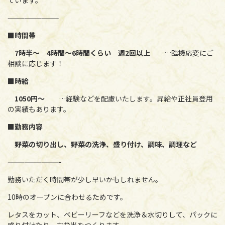
ています。
—————————
■時間帯
7時半～ 4時間～6時間くらい 週2回以上
…臨機応変にご
相談に応じます！
■時給
1050円～
…経験などを配慮いたします。昇給や正社員登用
の実績もあります。
■勤務内容
野菜の切り出し、野菜の洗浄、盛り付け、調味、調理など
—————————-
勤務いただく時間帯が少し早いかもしれません。
10時のオープンに合わせるためです。
レタスをカット、ベビーリーフなどを洗浄＆水切りして、パックに