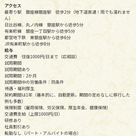
アクセス
最寄り駅 銀座線銀座駅 徒歩2分（地下道直通！雨でも濡れませ
ん）
日比谷線、丸ノ内線 銀座駅から徒歩5分
有楽町線 銀座一丁目駅から徒歩5分
都営地下鉄 東銀座駅から徒歩6分
JR有楽町駅から徒歩8分
給与
交通費 往復1000円/日まで（応相談）
試用期間
試用期間あり
試用期間：2か月
試用期間中の労働条件：同条件
待遇・福利厚生
契約期間は1年（基本的に、自動更新。期間の定めなしに移行した
例も多数）
保険制度（雇用保険、労災保険、厚生年金、健康保険）
交通費支給（上限1000円/日）
研修あり
社員割引あり
転勤なし（パート・アルバイトの場合）