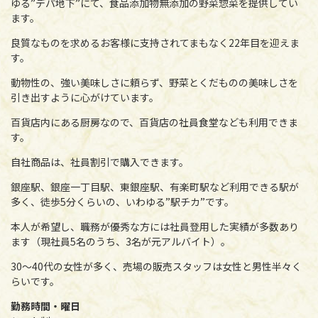
ゆる”デパ地下”にて、食品添加物無添加の野菜惣菜を提供してい
ます。
良質なものを求めるお客様に支持されてまもなく22年目を迎えま
す。
動物性の、強い美味しさに頼らず、野菜とくだものの美味しさを
引き出すように心がけています。
百貨店内にある厨房なので、百貨店の社員食堂なども利用できま
す。
自社商品は、社員割引で購入できます。
銀座駅、銀座一丁目駅、東銀座駅、有楽町駅など利用できる駅が
多く、徒歩5分くらいの、いわゆる”駅チカ”です。
本人が希望し、職務が優秀な方には社員登用した実績が多数あり
ます（現社員5名のうち、3名が元アルバイト）。
30～40代の女性が多く、売場の販売スタッフは女性と男性半々く
らいです。
勤務時間・曜日