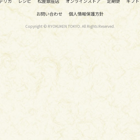
デリカ
レシピ
松屋銀座店
オンラインストア
定期便
ギフト
お問い合わせ
個人情報保護方針
Copyright © RYOKUKEN TOKYO. All Rights Reserved.