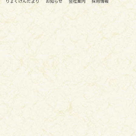
りょくけんだより
お知らせ
会社案内
採用情報