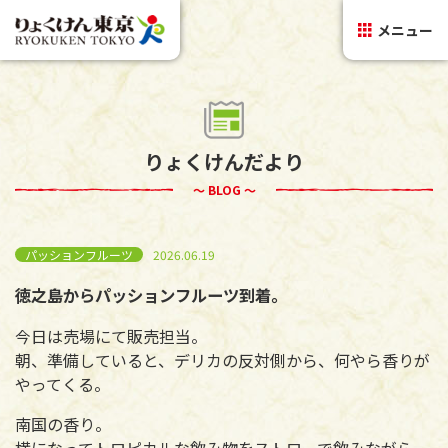
メニュー
りょくけんだより
～ BLOG ～
パッションフルーツ
2026.06.19
徳之島からパッションフルーツ到着。
今日は売場にて販売担当。
朝、準備していると、デリカの反対側から、何やら香りが
やってくる。
南国の香り。
横になってトロピカルな飲み物をストローで飲みながら、