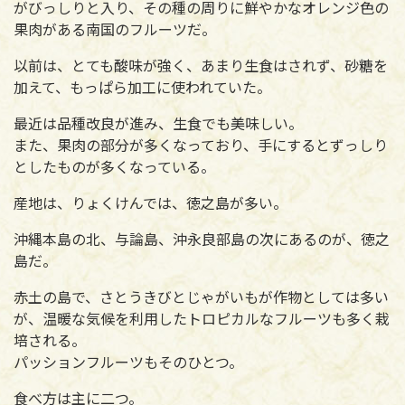
がびっしりと入り、その種の周りに鮮やかなオレンジ色の
果肉がある南国のフルーツだ。
以前は、とても酸味が強く、あまり生食はされず、砂糖を
加えて、もっぱら加工に使われていた。
最近は品種改良が進み、生食でも美味しい。
また、果肉の部分が多くなっており、手にするとずっしり
としたものが多くなっている。
産地は、りょくけんでは、徳之島が多い。
沖縄本島の北、与論島、沖永良部島の次にあるのが、徳之
島だ。
赤土の島で、さとうきびとじゃがいもが作物としては多い
が、温暖な気候を利用したトロピカルなフルーツも多く栽
培される。
パッションフルーツもそのひとつ。
食べ方は主に二つ。