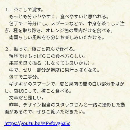
１．茶こしで濾す。
もっとも分かりやすく、食べやすいと思われる。
包丁で二等分にし、スプーンなどで、中身を茶こしに注
ぎ、種を取り除き、オレンジ色の果肉だけを食べる。
南国らしい風味を存分にお楽しみいただける。
２．振って、種ごと包んで食べる。
現地ではもっぱらこの食べ方らしい。
果実を良く振る（しなくても良いかも）。
中で、ゼリー部分が適度に果汁っぽくなる。
包丁で二等分。
ギザギザのスプーンで、皮と果肉の間の白い部分をはが
し、袋状にして、種ごと食べる。
文章だと難しい。
昨年、デザイン担当のスタッフさんと一緒に撮影した動
画があるので、ぜひご覧いただきたい。
https://youtu.be/MPvfovg6a5c