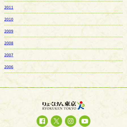
2011
2010
2009
2008
2007
2006