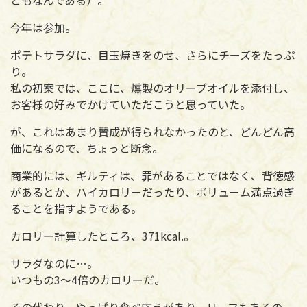
今年は参加。
ポテトサラダに、目玉焼きをのせ、さらにチーズをたっぷ
り。
私の初案では、ここに、燻製のオリーブオイルを添付し、
お客様の好みでかけていただこうと思っていた。
が、これはあまり賛成が得られなかったのと、どんどん高
価になるので、ちょっと断念。
商業的には、ギルティは、罪があることではなく、背徳感
があるとか、ハイカロリーだったり、ボリューム満点過ぎ
ることを指すようである。
カロリー計算したところ、371kcal.。
サラダなのに…。
いつもの3～4倍のカロリーだ。
その代わり、やっぱり食べ応えがあり、リーフもあるの