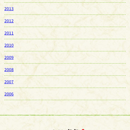
2013
2012
2011
2010
2009
2008
2007
2006