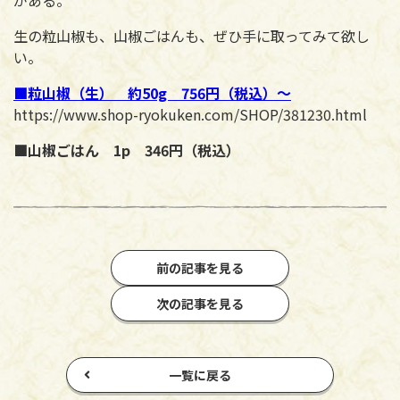
生の粒山椒も、山椒ごはんも、ぜひ手に取ってみて欲し
い。
■粒山椒（生） 約50g 756円（税込）～
https://www.shop-ryokuken.com/SHOP/381230.html
■山椒ごはん 1p 346円（税込）
前の記事を見る
次の記事を見る
一覧に戻る