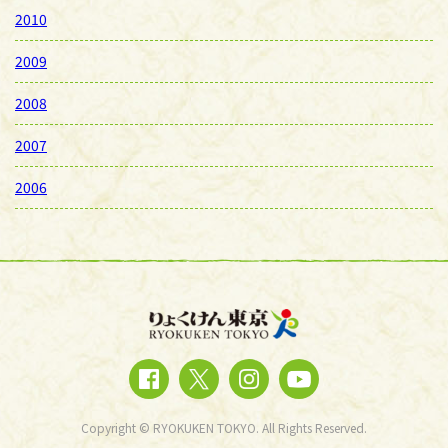
2010
2009
2008
2007
2006
Copyright © RYOKUKEN TOKYO. All Rights Reserved.