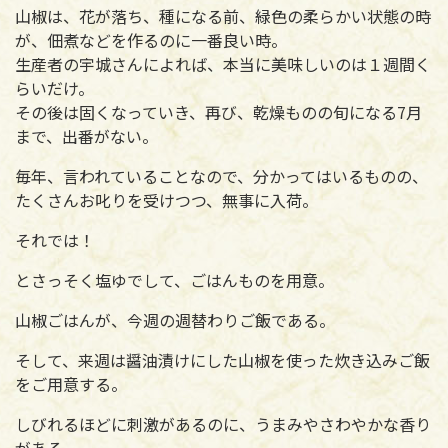
山椒は、花が落ち、種になる前、緑色の柔らかい状態の時
が、佃煮などを作るのに一番良い時。
生産者の宇城さんによれば、本当に美味しいのは１週間く
らいだけ。
その後は固くなっていき、再び、乾燥ものの旬になる7月
まで、出番がない。
毎年、言われていることなので、分かってはいるものの、
たくさんお叱りを受けつつ、無事に入荷。
それでは！
とさっそく塩ゆでして、ごはんものを用意。
山椒ごはんが、今週の週替わりご飯である。
そして、来週は醤油漬けにした山椒を使った炊き込みご飯
をご用意する。
しびれるほどに刺激があるのに、うまみやさわやかな香り
がある。