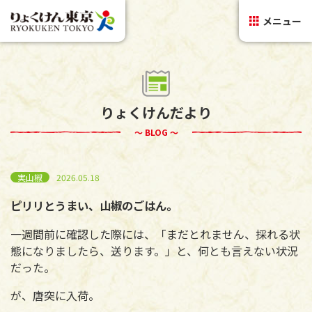
メニュー
りょくけんだより
～ BLOG ～
実山椒
2026.05.18
ピリリとうまい、山椒のごはん。
一週間前に確認した際には、「まだとれません、採れる状
態になりましたら、送ります。」と、何とも言えない状況
だった。
が、唐突に入荷。