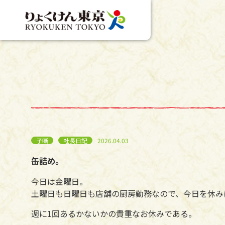
子噺
社長日記
2026.04.03
缶詰め。
今日は金曜日。
土曜日も日曜日も店舗の厨房勤務なので、今日を休み
週に1回あるかないかの貴重なお休みである。