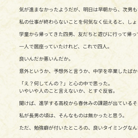
気が進まなかったようだが、明日は早朝から、次男も
私の仕事が終わらないことを何気なく伝えると、しょ
学童から帰ってきた四男、友だちと遊びに行って帰っ
一人で居座っていたけれど、これで四人。
良いんだか悪いんだか。
意外というか、予想外と言うか、中学を卒業したばか
「え？何してんの？」と心の中で思った。
いやいや人のこと言えないか、とすぐ反省。
聞けば、進学する高校から春休みの課題が出ているそ
私が長男の頃は、そんなものは無かったと思う。
ただ、勉強癖が付いたところの、良いタイミングなん