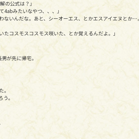
てる？解の公式は？」
4abみたいなやつ、、、」
わないんだな。あと、シーオーエス、とかエスアイエヌとか…
いたコスモスコスモス咲いた、とか覚えるんだよ。」
長男が先に帰宅。
た。
ろう。
。