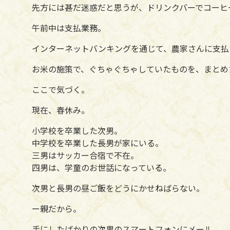
先方には甚だ迷惑だと思うが、ドリンクバーでコーヒ
午前中は支払業務。
インターネットバンキングを通じて、農家さんに支払
お米の施策で、ぐちゃぐちゃしていたものを、まとめ
ここで気づく。
現在、春休み。
小学校を卒業した次男。
中学校を卒業した長男が家にいる。
三男はサッカー合宿で不在。
四男は、学童のお世話になっている。
次男と長男の昼ご飯をどうにかせねばらない。
ー親だから。
手にしたばかりの次男のスマートフォンにメール。