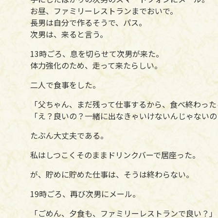
お昼、ファミリーレストランまでおいで。
長男は自分で作るそうで、パス。
次男は、来ると言う。
13時ごろ、息を切らせて次男が来た。
体力強化のため、走って来たらしい。
二人で食事をした。
「父ちゃん、まだ残って仕事するから、食べ終わった
「え？良いの？一緒に出なきゃいけないんじゃないの
たぶん大丈夫である。
私はしつこくそのままドリンクバーで居座った。
が、貯めに貯めた仕事は、そうは終わらない。
19時ごろ、再び次男にメール。
「ごめん、夕食も、ファミリーレストランで良い？」