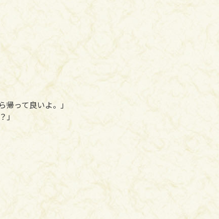
ら帰って良いよ。」
？」