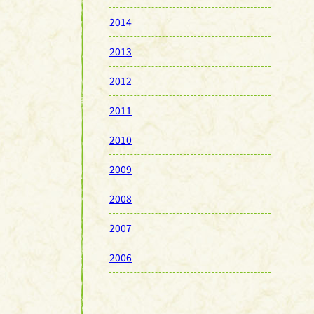
2014
2013
2012
2011
2010
2009
2008
2007
2006