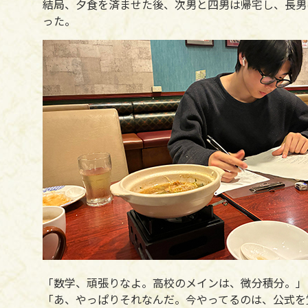
結局、夕食を済ませた後、次男と四男は帰宅し、長男
った。
「数学、頑張りなよ。高校のメインは、微分積分。」
「あ、やっぱりそれなんだ。今やってるのは、公式を覚えるの