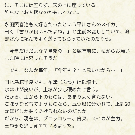
に、そこには座らず、床の上に座っている。
飾らないお人柄なのかもしれない。
永田照喜治も大好きだったという平川さんのスイカ。
曰く「香りが良いんだよね。」と生前お話ししていて、渡
部さんに頼んでよく送ってもらっていたのだそう。
「今年だけだよな？単発の。」と数年前に、私からお願い
した時には思ったそうだ。
「でも、なんか毎年、『今年も？』と思いながら…。」
同じ島原半島でも、布津（ふつ）は砂壌土。
水はけが良いが、土壌が少し硬めだと言う。
だから、土から下のものは、あまりよく育たない。
ごぼうなど育てようものなら、五つ股に分かれて、上部20
㎝ほどしか掘りあげられないのだとか。
だから、現在は、ブロッコリー、白菜、スイカが主力。
玉ねぎも少し育てているようだ。