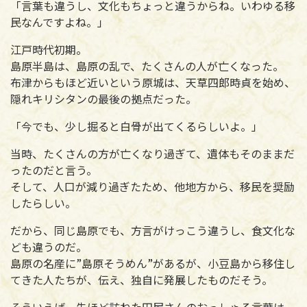
「言葉も違うし、文化もちょっと違うからね。いわゆる移
民なんですよね。」
江戸時代初期。
島原半島は、島原の乱で、たくさんの人が亡くなった。
布津からもほど近いという原城は、天草四郎時貞を始め、
隠れキリシタンの最後の拠点だった。
「今でも、少し掘ると白骨が出てくるらしいよ。」
当時、たくさんの方が亡くなり過ぎて、遺体もそのままだ
ったのだと言う。
そして、人口が減り過ぎたため、他地方から、移民を奨励
したらしい。
だから、同じ島原でも、方言がけっこう違うし、食文化な
ども違うのだ。
島原の名産に”島原そうめん”があるが、小豆島から移住し
てきた人たちが、伝え、独自に発展したものだそう。