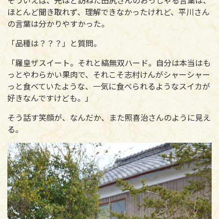
そういえば、先ほど訪ねた田尻さんのおっしゃる言葉は、
ほとんど聞き取れず、理解できなかったけれど、平川さん
の言葉は分かりやすかった。
「品種は？？？」と質問。
「羅皇ザスイート。それと縞無双ハード。自分は本当はも
っとやわらかい果肉で、それこそ志村けんがシャーシャー
っと食べていたような、一気に食べられるようなスイカが
好きなんですけども。」
そう話す笑顔が、なんだか、また照喜治さんのように見え
る。