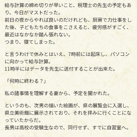
給与計算の締め切りが早いこと、税理士の先生の予定もあ
り、今日がマストだった。
前日の夜からやれば良いのだけれども、厨房で力仕事をし
た後、子どもたちの食事をこさえると、疲労感がすごく、
最近はなかなか踏ん張れない。
つまり、寝てしまった。
と言うわけで休みとはいえ、7時前には起床し、パソコン
に向かって給与計算。
11時半にはデータを先生に送付することが出来た。
「何時に終わる？」
私の諸事情を理解する妻から、予定を聞かれた。
というのも、次男の描いた絵画が、県の展覧会に入選し、
県立美術館に展示されており、それを拝みに行くことにな
っていたからだ。
長男は高校の受験生なので、同行せず、すでに自習室へ。