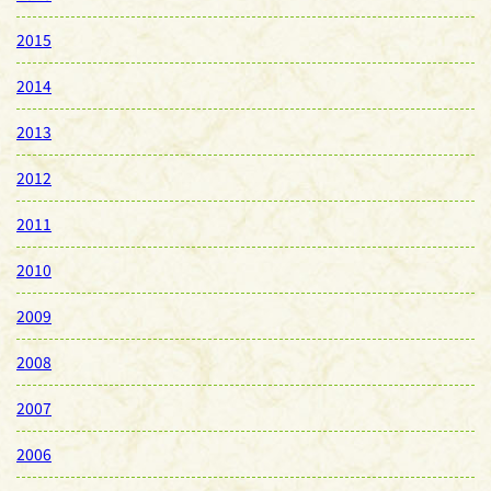
2015
2014
2013
2012
2011
2010
2009
2008
2007
2006