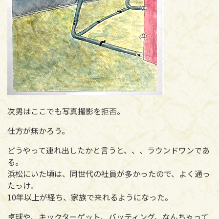
次男はここでも写真撮影を拒否。
仕方が無かろう。
どうやって連れ出したかと言うと、、、ラウンドワンであ
る。
浜松にいた頃は、同世代の社員が多かったので、よく通っ
たっけ。
10年以上が経ち、家族で来れるようになった。
卓球や、キックターゲット、バッティング、なんちゃって