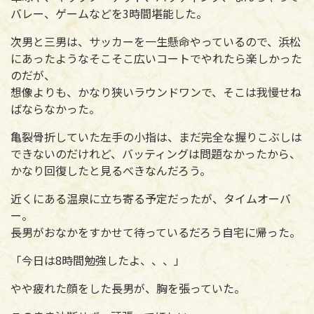
バレー、ゲームなどを3時間堪能した。
次男と三男は、サッカーを一生懸命やっているので、浜松
にあったようなそこそこ広いコートでやれたら楽しかった
のだが、
想像よりも、かなり狭いラウンドワンで、そこは我慢せね
ばならなかった。
亀裂骨折していた左手の小指は、まだ完全な握りこぶしは
できないのだけれど、バッティングは問題なかったから、
かなり回復したと見るべきなんだろう。
近くにある温泉に立ち寄る予定だったが、タイムオーバ
ー。
長男がおなかをすかせて待っているだろう自宅に帰った。
「今日は8時間勉強したよ、、、」
やや疲れた顔をした長男が、胸を張っていた。