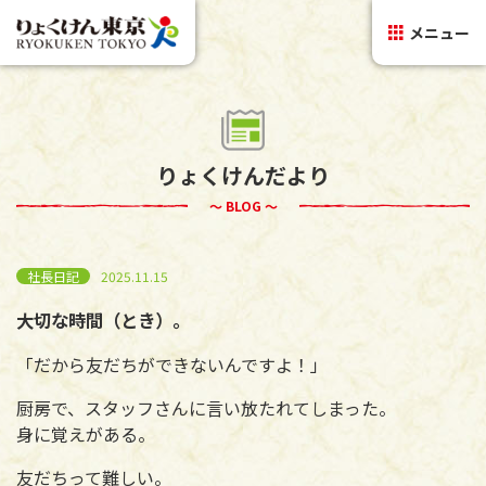
メニュー
りょくけんだより
～ BLOG ～
社長日記
2025.11.15
大切な時間（とき）。
「だから友だちができないんですよ！」
厨房で、スタッフさんに言い放たれてしまった。
身に覚えがある。
友だちって難しい。