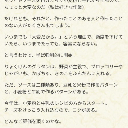
ちょっと大変なのだ（私は好きな作業）。
だけれども、それだと、作ったことのある人と作ったこと
のない人がたくさん出てしまう。
いつまでも「大変だから。」という理由で、頻度を下げて
いたら、いつまでたっても、容易にならない。
と言うわけで、半ば強制的に開始。
りょくけんのグラタンは、野菜が主役で、ブロッコリーや
じゃがいも、かぼちゃ、きのこをふんだんに入れる。
ただ、ソースは二種類あり、豆乳と米粉で作るパターン
と、小麦粉と牛乳で作るパターンがある。
今年は、小麦粉と牛乳のレシピの方からスタート。
チーズをけっこう入れ込むので、コクがある。
どんなご評価を頂くのかな。