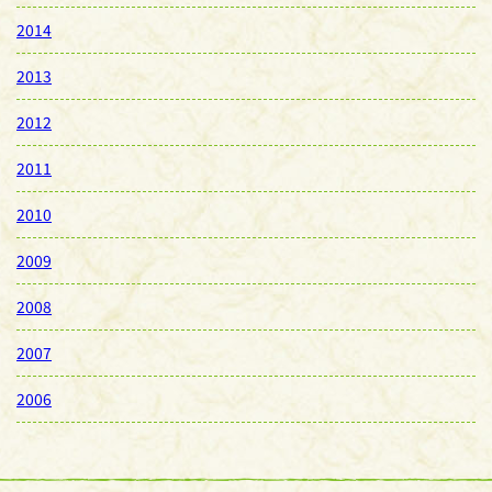
2014
2013
2012
2011
2010
2009
2008
2007
2006