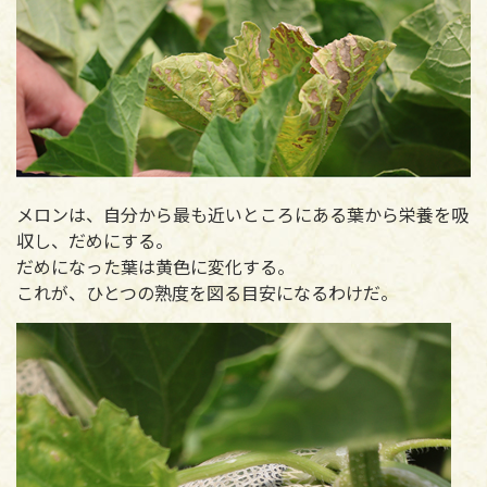
メロンは、自分から最も近いところにある葉から栄養を吸
収し、だめにする。
だめになった葉は黄色に変化する。
これが、ひとつの熟度を図る目安になるわけだ。