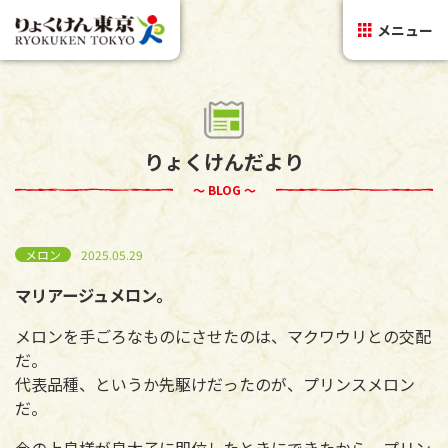
メニュー
りょくけんだより
～ BLOG ～
メロン
2025.05.29
マリアージュメロン。
メロンを手ごろなものにさせたのは、マクワウリとの交配
だ。
代表品種、というか先駆けだったのが、プリンスメロン
だ。
今の上皇様が皇太子に即位したときにできたから、プリン