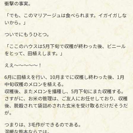
衝撃の事実。
「でも、このマリアージュは食べられます。イガイガしな
いから。」
ついでにもうひとつ。
「ここのハウスは5月下旬で収穫が終わった後、ビニール
をとって、田植えします。」
ええ～～～～～！
6月に田植えを行い、10月までに収穫し終わった後、1月
中旬収穫のメロンを植える。
収穫後、またメロンを播種し、5月下旬にまた収穫する。
さすがに、お米の管理は、ご友人にお任せしており、収穫
後、脱穀されて袋詰めされた玄米を受け取るだけだそうだ
が。
つまりは、3毛作ができるのである。
温暖な熊本ならでは。