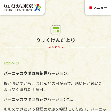
メニュー
りょくけんだより
～ BLOG ～
2025.04.05
バーニャカウダはお花見バージョン。
桜が咲いてから、ほとんどの日が雨で、寒い日が続いた。
ようやく晴れた土曜日。
バーニャカウダはお花見バージョンだ。
もものすけという品種のかぶを桜型にくりぬき、バーニャ