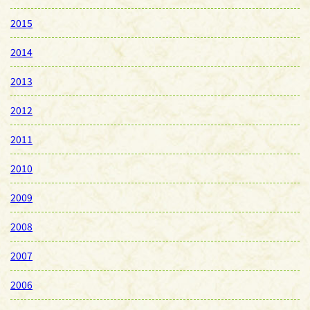
2015
2014
2013
2012
2011
2010
2009
2008
2007
2006