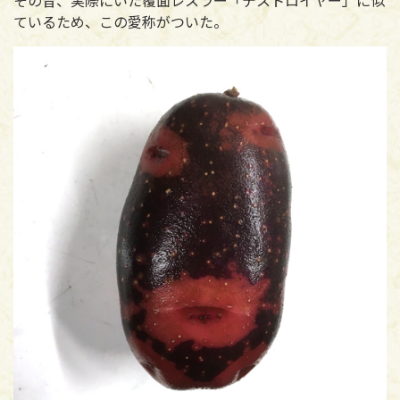
ているため、この愛称がついた。