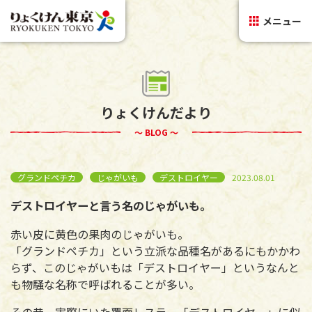
メニュー
りょくけんだより
～ BLOG ～
グランドペチカ
じゃがいも
デストロイヤー
2023.08.01
デストロイヤーと言う名のじゃがいも。
赤い皮に黄色の果肉のじゃがいも。
「グランドペチカ」という立派な品種名があるにもかかわ
らず、このじゃがいもは「デストロイヤー」というなんと
も物騒な名称で呼ばれることが多い。
その昔、実際にいた覆面レスラー「デストロイヤー」に似