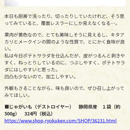
本日も厨房で洗ったり、切ったりしていたけれど、そう思
ってみていると、覆面レスラーにしか見えなくなる…。
果肉が黄色なので、とても美味しそうに見えるし、キタア
カリとメークインの間のような性質で、とにかく食味が良
い。
私は今日ポテトサラダを仕込んだが、皮がつるんと剥きや
すく、ねっとりしているのに、つぶしやすく、ポテトサラ
ダにはしやすいと思った。
凹凸も少ないので、加工しやすい。
外観もさることながら、味も良いので、ぜひ召し上がって
みてほしい。
■じゃがいも（デストロイヤー） 静岡県産 １袋（約
500g） 324円（税込）
https://www.shop-ryokuken.com/SHOP/36231.html