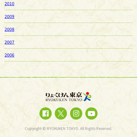
2010
2009
2008
2007
2006
Copyright © RYOKUKEN TOKYO. All Rights Reserved.