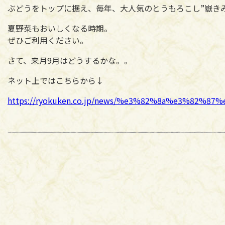
ぶどうをトップに据え、毎年、大人気のとうもろこし”嶽き
夏野菜もおいしくなる時期。
ぜひご利用ください。
さて、来月9月はどうするかな。。
ネット上ではこちらから↓
https://ryokuken.co.jp/news/%e3%82%8a%e3%