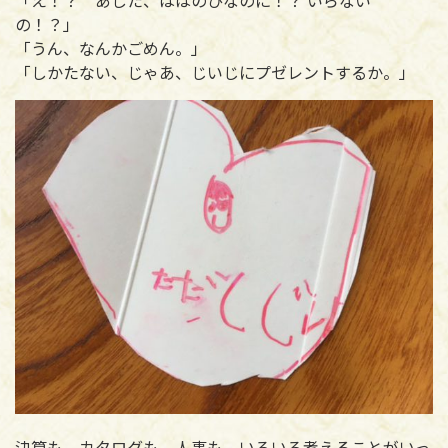
「え！？ あした、ははのひなのに！？ いらない
の！？」
「うん、なんかごめん。」
「しかたない、じゃあ、じいじにプゼレントするか。」
決算も、カタログも、人事も、いろいろ考えることがいっ