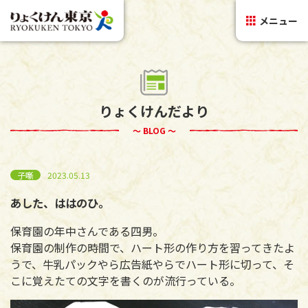
メニュー
りょくけんだより
～ BLOG ～
子噺
2023.05.13
あした、ははのひ。
保育園の年中さんである四男。
保育園の制作の時間で、ハート形の作り方を習ってきたよ
うで、牛乳パックやら広告紙やらでハート形に切って、そ
こに覚えたての文字を書くのが流行っている。