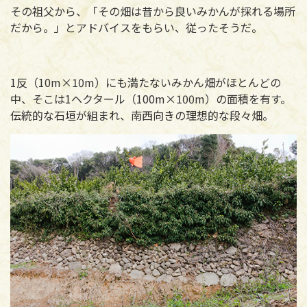
その祖父から、「その畑は昔から良いみかんが採れる場所
だから。」とアドバイスをもらい、従ったそうだ。
1反（10m×10m）にも満たないみかん畑がほとんどの
中、そこは1ヘクタール（100m×100m）の面積を有す。
伝統的な石垣が組まれ、南西向きの理想的な段々畑。