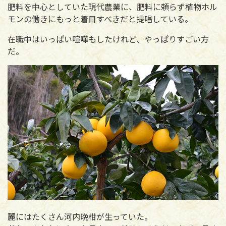
肥料を中心としていた現代農業に、肥料に頼らず植物ホル
モンの働きにもっと着目すべきだと提唱している。
在職中はいっぱい喧嘩もしたけれど、やっぱりすごい方
だ。
麓にはたくさん河内晩柑が生っていた。