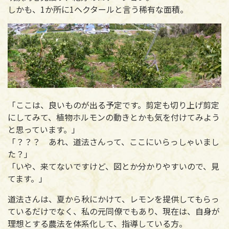
しかも、1か所に1ヘクタールと言う稀有な面積。
「ここは、良いものが出る予定です。剪定も切り上げ剪定
にしてみて、植物ホルモンの動きとかも気を付けてみよう
と思っています。」
「？？？ あれ、道法さんって、ここにいらっしゃいまし
た？」
「いや、来てないですけど、図とか分かりやすいので、見
てます。」
道法さんは、夏から秋にかけて、レモンを提供してもらっ
ているだけでなく、私の元同僚でもあり、現在は、自身が
理想とする農法を体系化して、指導している方。