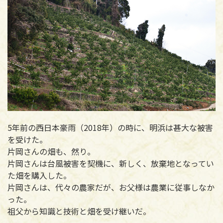
5年前の西日本豪雨（2018年）の時に、明浜は甚大な被害
を受けた。
片岡さんの畑も、然り。
片岡さんは台風被害を契機に、新しく、放棄地となってい
た畑を購入した。
片岡さんは、代々の農家だが、お父様は農業に従事しなか
った。
祖父から知識と技術と畑を受け継いだ。