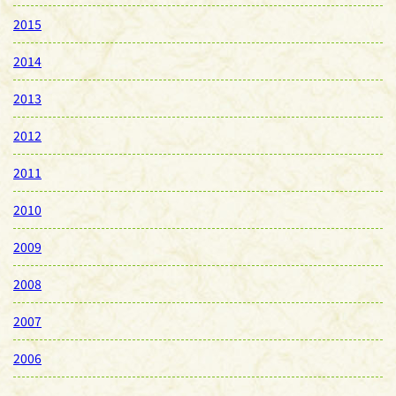
2015
2014
2013
2012
2011
2010
2009
2008
2007
2006