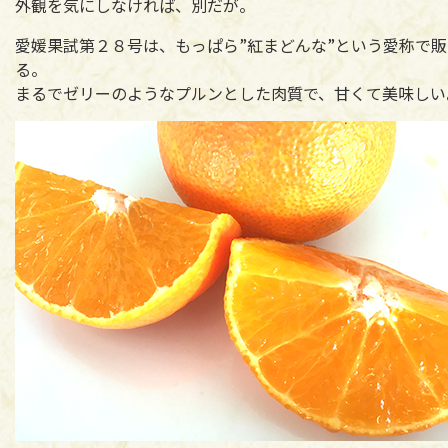
外観を気にしなければ、別だが。
愛媛果試第２８号は、もっぱら”紅まどんな”という愛称で
る。
まるでゼリーのようなプルンとした肉質で、甘くて美味しい