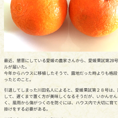
最近、懇意にしている愛媛の農家さんから、愛媛果試第28
ルが届いた。
今年からハウスに移植したそうで、露地だった時よりも格段
ったとのこと。
引退してしまった川田名人によると、愛媛果試第２８号は、
して、遅くまで置く方が美味しくなるそうだが、いかんせん
く、風雨から傷がつくのを防ぐには、ハウス内で大切に育て
掛けをする必要がある。