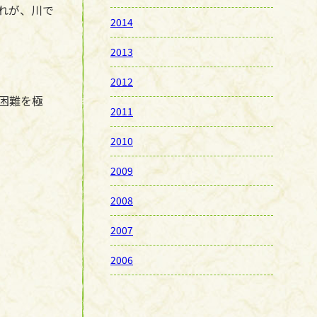
れが、川で
2014
2013
2012
困難を極
2011
2010
2009
2008
2007
2006