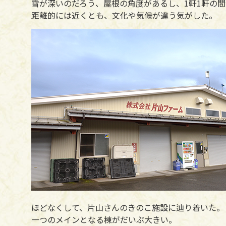
雪が深いのだろう、屋根の角度があるし、1軒1軒の
距離的には近くとも、文化や気候が違う気がした。
ほどなくして、片山さんのきのこ施設に辿り着いた。
一つのメインとなる棟がだいぶ大きい。