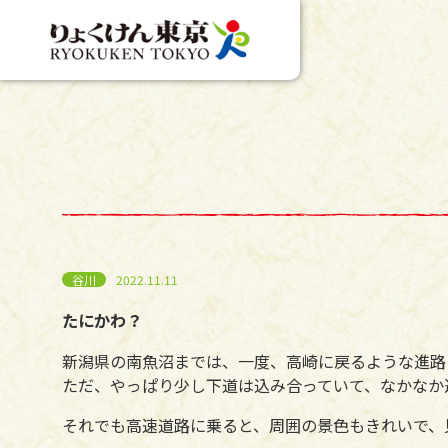
谷川
2022.11.11
たにかわ？
新潟県の南魚沼までは、一度、高崎に戻るような進路
ただ、やっぱり少し下道は込み合っていて、なかなか
それでも高速道路に乗ると、周囲の景色もきれいで、