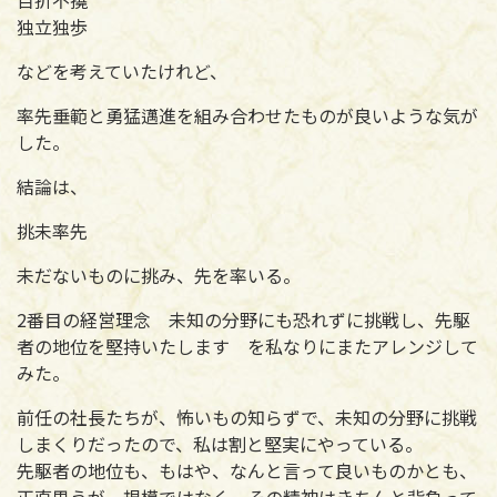
独立独歩
などを考えていたけれど、
率先垂範と勇猛邁進を組み合わせたものが良いような気が
した。
結論は、
挑未率先
未だないものに挑み、先を率いる。
2番目の経営理念 未知の分野にも恐れずに挑戦し、先駆
者の地位を堅持いたします を私なりにまたアレンジして
みた。
前任の社長たちが、怖いもの知らずで、未知の分野に挑戦
しまくりだったので、私は割と堅実にやっている。
先駆者の地位も、もはや、なんと言って良いものかとも、
正直思うが、規模ではなく、その精神はきちんと背負って