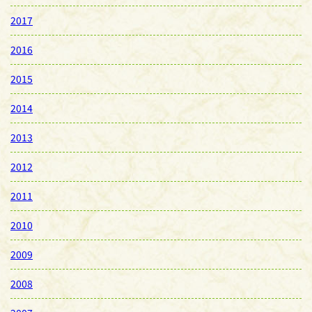
2017
2016
2015
2014
2013
2012
2011
2010
2009
2008