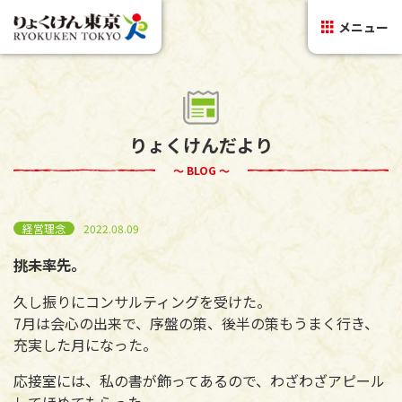
メニュー
りょくけんだより
～ BLOG ～
経営理念
2022.08.09
挑未率先。
久し振りにコンサルティングを受けた。
7月は会心の出来で、序盤の策、後半の策もうまく行き、
充実した月になった。
応接室には、私の書が飾ってあるので、わざわざアピール
してほめてもらった。