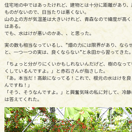
住宅地の中ではあったけれど、建物とは十分に距離があり、
ものがないので、日当たりは悪くない。
山の上の方が気温差は大きいけれど、青森なので緯度が高く
はある。
でも、水はけが悪いのかあ、、と思った。
実の数も相当なっているし、”畑の力には限界があり、なら
と、一つ一つの実は、良くならない”と永田から習ってきた
「ちょっと分がりにくいかもしれないんだげど、樹のなって
くしているんですよ。」と赤石さんが指さした。
「あ。本当だ！高畝になってる！これで、根元の水はけを良
んですね！」
「そう、そうなんですよ。」と興奮気味の私に対して、冷静
は答えてくれた。