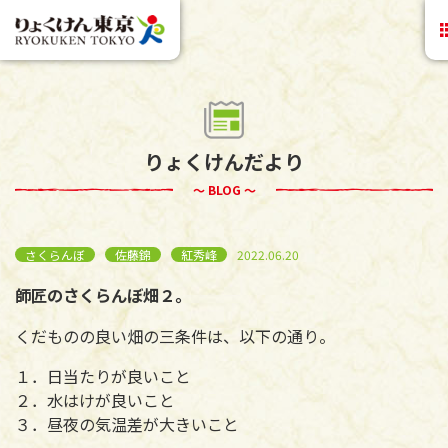
りょくけんだより
～ BLOG ～
さくらんぼ
佐藤錦
紅秀峰
2022.06.20
師匠のさくらんぼ畑２。
くだものの良い畑の三条件は、以下の通り。
１．日当たりが良いこと
２．水はけが良いこと
３．昼夜の気温差が大きいこと