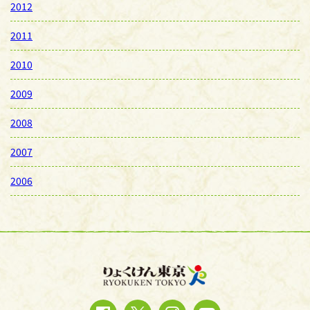
2012
2011
2010
2009
2008
2007
2006