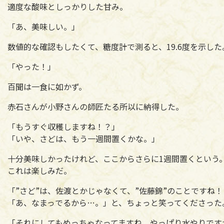
適度な酸味としっかりした甘み。
「あ、美味しい。」
数値的な確認もしたくて、糖度計で測ると、19.6度を示した
「やった！」
百聞は一食に如かず。
赤石さんが小野さんの師匠たる所以に納得した。
「もうすぐ収穫しますね！？」
「いや、さどは、もう一週間置くかな。」
十分美味しかったけれど、ここからさらに1週間置くという
これは楽しみだ。
「”さど”は、佐渡とかじゃなくて、”佐藤錦”のことですね
「あ、なまっでるから…。」と、ちょっと笑ってくださった
「それにしてもめっちゃなってますね。やっぱり水やりです