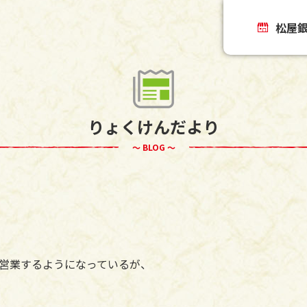
松屋
りょくけんだより
～ BLOG ～
営業するようになっているが、