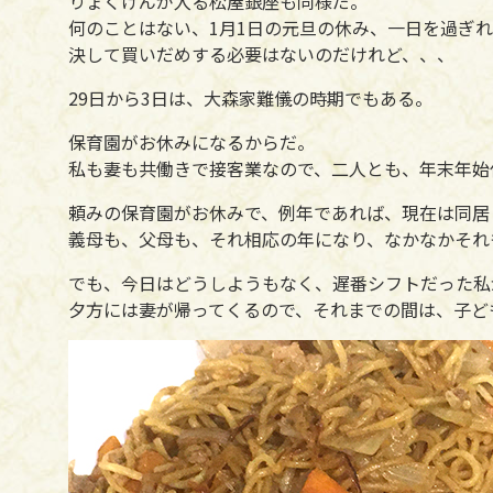
りょくけんが入る松屋銀座も同様だ。
何のことはない、1月1日の元旦の休み、一日を過ぎ
決して買いだめする必要はないのだけれど、、、
29日から3日は、大森家難儀の時期でもある。
保育園がお休みになるからだ。
私も妻も共働きで接客業なので、二人とも、年末年始
頼みの保育園がお休みで、例年であれば、現在は同居
義母も、父母も、それ相応の年になり、なかなかそれ
でも、今日はどうしようもなく、遅番シフトだった私
夕方には妻が帰ってくるので、それまでの間は、子ど