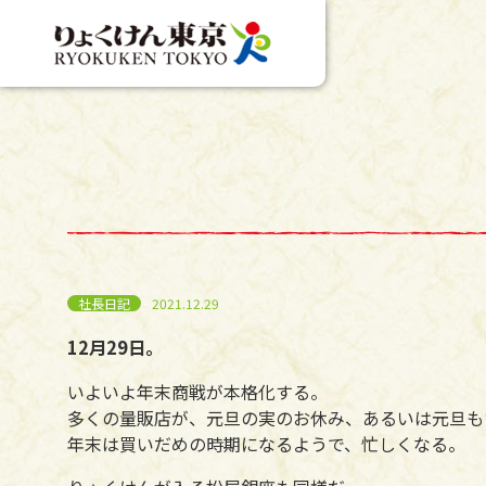
社長日記
2021.12.29
12月29日。
いよいよ年末商戦が本格化する。
多くの量販店が、元旦の実のお休み、あるいは元旦も
年末は買いだめの時期になるようで、忙しくなる。