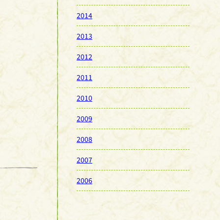
2014
2013
2012
2011
2010
2009
2008
2007
2006