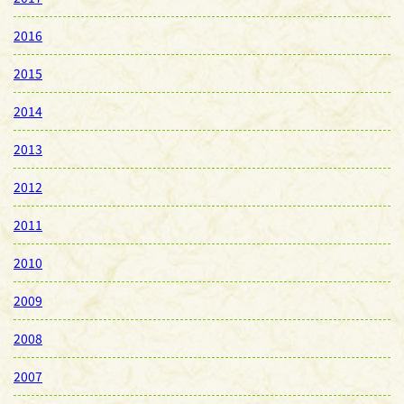
2016
2015
2014
2013
2012
2011
2010
2009
2008
2007